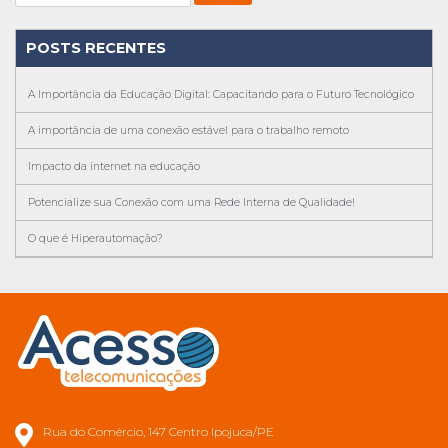
POSTS RECENTES
A Importância da Educação Digital: Capacitando para o Futuro Tecnológico
A importância de uma conexão estável para o trabalho remoto
Impacto da internet na educação
Potencialize sua Conexão com uma Rede Interna de Qualidade!
O que é Hiperautomação?
Rua do Comércio, 147 Centro Ipojuca/PE