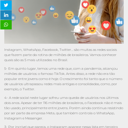
Instagram, WhatsApp, Facebook, Twitter… são muitas as redes sociais
que fazem parte da rotina de milhões de brasileiros. Vamos conhecer
quais são as 5 mais utilizadas no Brasil.
5- Em quinto lugar, temos uma rede que, com a pandemia, alcançou
milhões de usuários: o famoso TikTok. Antes disso, a rede não era tão
popular entre jovens como é hoje. O crescimento foi tanto que o número
de usuários ultrapassou redes mais antigas e consolidadas, como, por
exemplo, o Twitter.
4- A rede social neste lugar sofreu uma queda de usuários nos últimos
dois anos. Apesar de ter 116 milhões de brasileiros, o Facebook não é mais
tão usado, principalmente entre jovens. Porém ainda continua resistindo
por ser parte da empresa Meta, que também controla o WhatsApp,
Instagram e Messenger.
3- Por incrível que pareça, o Instagram aparece nessa lista em terceiro