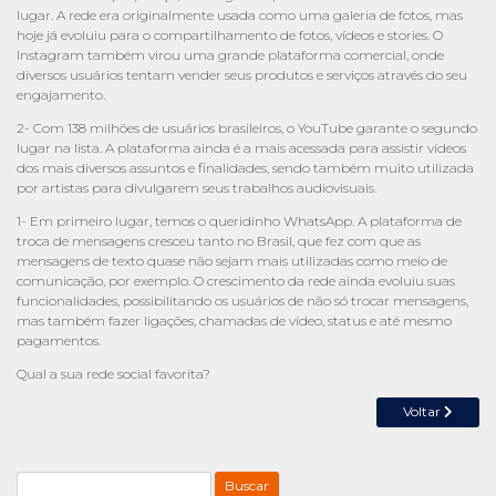
lugar. A rede era originalmente usada como uma galeria de fotos, mas
hoje já evoluiu para o compartilhamento de fotos, vídeos e stories. O
Instagram também virou uma grande plataforma comercial, onde
diversos usuários tentam vender seus produtos e serviços através do seu
engajamento.
2- Com 138 milhões de usuários brasileiros, o YouTube garante o segundo
lugar na lista. A plataforma ainda é a mais acessada para assistir vídeos
dos mais diversos assuntos e finalidades, sendo também muito utilizada
por artistas para divulgarem seus trabalhos audiovisuais.
1- Em primeiro lugar, temos o queridinho WhatsApp. A plataforma de
troca de mensagens cresceu tanto no Brasil, que fez com que as
mensagens de texto quase não sejam mais utilizadas como meio de
comunicação, por exemplo. O crescimento da rede ainda evoluiu suas
funcionalidades, possibilitando os usuários de não só trocar mensagens,
mas também fazer ligações, chamadas de vídeo, status e até mesmo
pagamentos.
Qual a sua rede social favorita?
Voltar