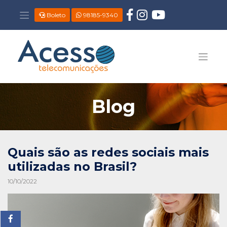
Boleto
98185-9340
Blog
Quais são as redes sociais mais
utilizadas no Brasil?
10/10/2022