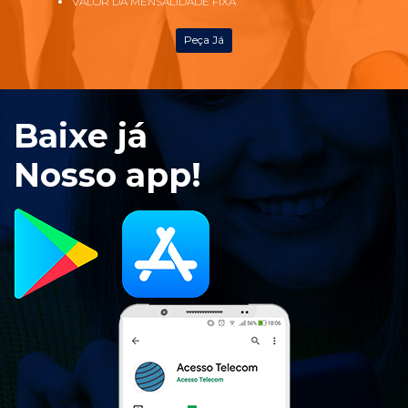
VALOR DA MENSALIDADE FIXA
Peça Já
Baixe já
Nosso app!