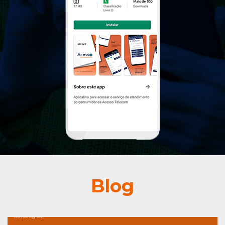
A Importância da Educação Digital: Capacitando para o
Blog
Futuro Tecnológico
Vivemos em uma era em que a tecnologia permeia todos os aspectos de nossas
vidas. Nesse contexto, a educação digital surge como uma ferramenta essencial
para capacitar as pessoas a tirarem o máximo proveito dessa revolução
tecnológica.