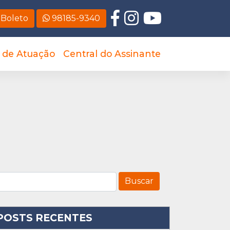
Boleto
98185-9340
 de Atuação
Central do Assinante
POSTS RECENTES