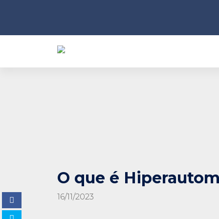
O que é Hiperauto
16/11/2023