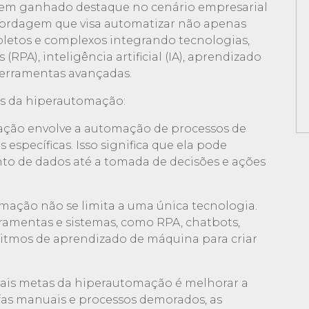
tem ganhado destaque no cenário empresarial
abordagem que visa automatizar não apenas
pletos e complexos integrando tecnologias,
PA), inteligência artificial (IA), aprendizado
ferramentas avançadas.
es da hiperautomação:
ção envolve a automação de processos de
específicas. Isso significa que ela pode
to de dados até a tomada de decisões e ações
mação não se limita a uma única tecnologia.
erramentas e sistemas, como RPA, chatbots,
ritmos de aprendizado de máquina para criar
ipais metas da hiperautomação é melhorar a
efas manuais e processos demorados, as