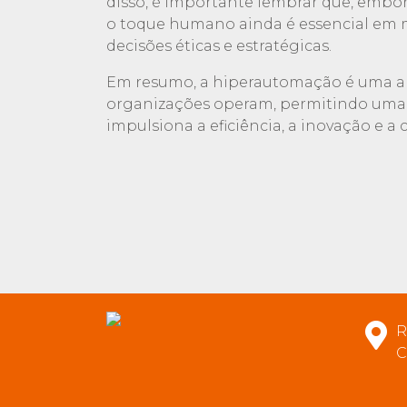
disso, é importante lembrar que, embor
o toque humano ainda é essencial em 
decisões éticas e estratégicas.
Em resumo, a hiperautomação é uma 
organizações operam, permitindo uma
impulsiona a eficiência, a inovação e 
R
C