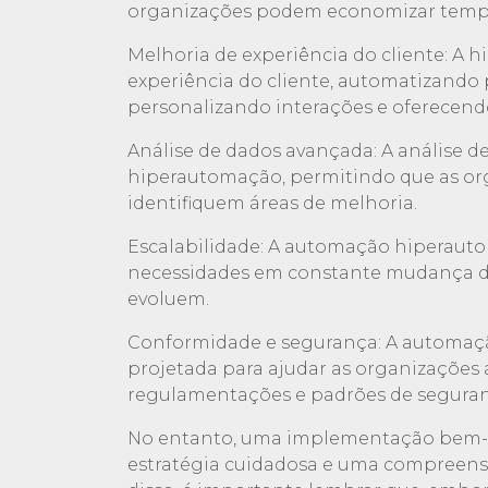
organizações podem economizar tempo, 
Melhoria de experiência do cliente: A
experiência do cliente, automatizando 
personalizando interações e oferecendo
Análise de dados avançada: A análise
hiperautomação, permitindo que as or
identifiquem áreas de melhoria.
Escalabilidade: A automação hiperauto
necessidades em constante mudança d
evoluem.
Conformidade e segurança: A automaç
projetada para ajudar as organizaçõe
regulamentações e padrões de seguran
No entanto, uma implementação bem-
estratégia cuidadosa e uma compreens