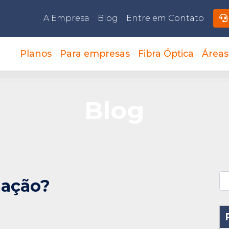
A Empresa
Blog
Entre em Contato
Planos
Para empresas
Fibra Óptica
Áreas
Blog
mação?