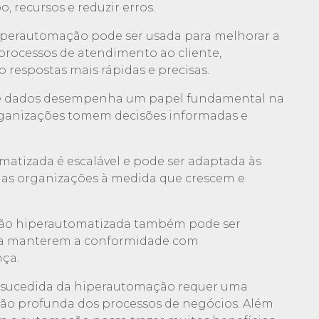
recursos e reduzir erros.
 hiperautomação pode ser usada para melhorar a
processos de atendimento ao cliente,
 respostas mais rápidas e precisas.
 de dados desempenha um papel fundamental na
ganizações tomem decisões informadas e
matizada é escalável e pode ser adaptada às
as organizações à medida que crescem e
ão hiperautomatizada também pode ser
s a manterem a conformidade com
ça.
sucedida da hiperautomação requer uma
ão profunda dos processos de negócios. Além