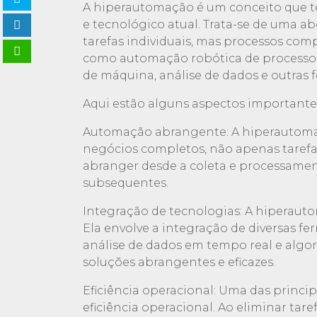
A hiperautomação é um conceito que 
e tecnológico atual. Trata-se de uma 
tarefas individuais, mas processos com
como automação robótica de processos (R
de máquina, análise de dados e outras 
Aqui estão alguns aspectos important
Automação abrangente: A hiperautoma
negócios completos, não apenas tarefas 
abranger desde a coleta e processamen
subsequentes.
Integração de tecnologias: A hiperauto
Ela envolve a integração de diversas f
análise de dados em tempo real e algo
soluções abrangentes e eficazes.
Eficiência operacional: Uma das princ
eficiência operacional. Ao eliminar tar